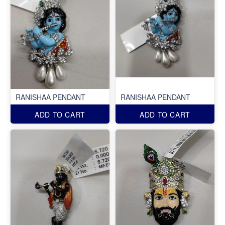
RANISHAA PENDANT
RANISHAA PENDANT
ADD TO CART
ADD TO CART