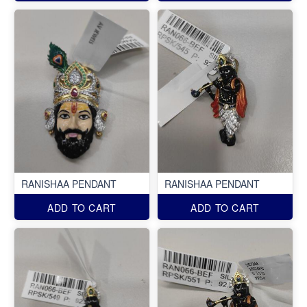
RANISHAA PENDANT
RANISHAA PENDANT
ADD TO CART
ADD TO CART