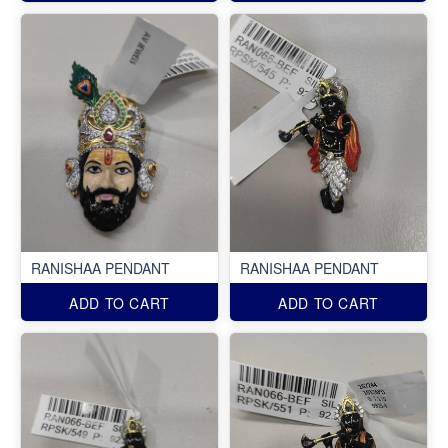
RANISHAA PENDANT
RANISHAA PENDANT
ADD TO CART
ADD TO CART