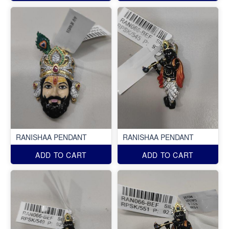
RANISHAA PENDANT
RANISHAA PENDANT
ADD TO CART
ADD TO CART