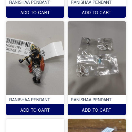
RANISHAA PENDANT
RANISHAA PENDANT
ADD TO CART
ADD TO CART
RANISHAA PENDANT
RANISHAA PENDANT
ADD TO CART
ADD TO CART